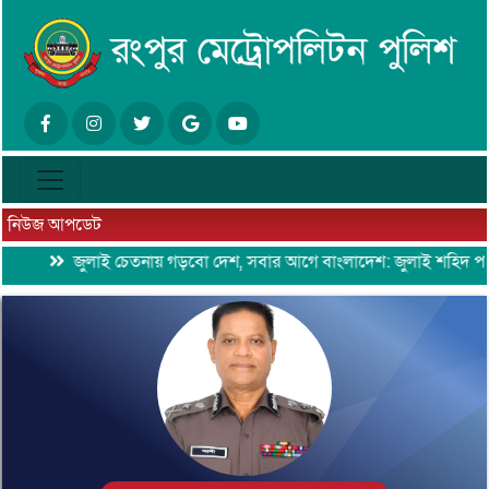
নিউজ আপডেট
জুলাই চেতনায় গড়বো দেশ, সবার আগে বাংলাদেশ: জুলাই শহিদ পরিবার ও জ