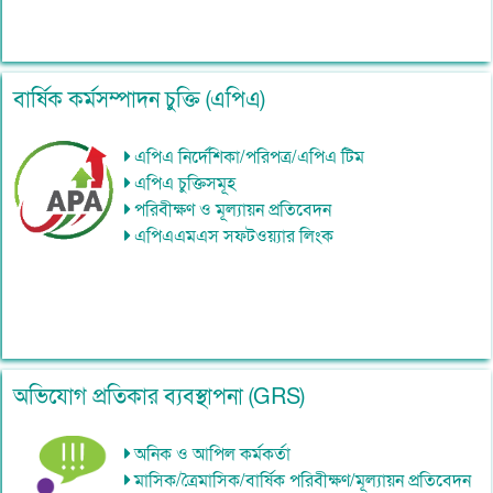
বার্ষিক কর্মসম্পাদন চুক্তি (এপিএ)
এপিএ নির্দেশিকা/পরিপত্র/এপিএ টিম
এপিএ চুক্তিসমূহ
পরিবীক্ষণ ও মূল্যায়ন প্রতিবেদন
এপিএএমএস সফটওয়্যার লিংক
অভিযোগ প্রতিকার ব্যবস্থাপনা (GRS)
অনিক ও আপিল কর্মকর্তা
মাসিক/ত্রৈমাসিক/বার্ষিক পরিবীক্ষণ/মূল্যায়ন প্রতিবেদন