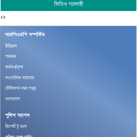
ভিডিও গ্যালারী
‹
›
আরপিএমপি সম্পর্কিত
ইতিহাস
পদক্রম
কর্মকর্তাবৃন্দ
সাংগঠনিক কাঠামো
টেলিফোন নম্বর সমূহ
যোগাযোগ
পুলিশ অ্যাপস
রিপোর্ট টু র‌্যাব