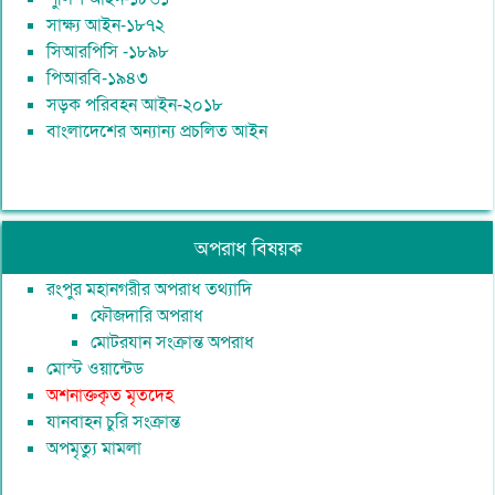
সাক্ষ্য আইন-১৮৭২
সিআরপিসি -১৮৯৮
পিআরবি-১৯৪৩
সড়ক পরিবহন আইন-২০১৮
বাংলাদেশের অন্যান্য প্রচলিত আইন
অপরাধ বিষয়ক
রংপুর মহানগরীর অপরাধ তথ্যাদি
ফৌজদারি অপরাধ
মোটরযান সংক্রান্ত অপরাধ
মোস্ট ওয়ান্টেড
অশনাক্তকৃত মৃতদেহ
যানবাহন চুরি সংক্রান্ত
অপমৃত্যু মামলা