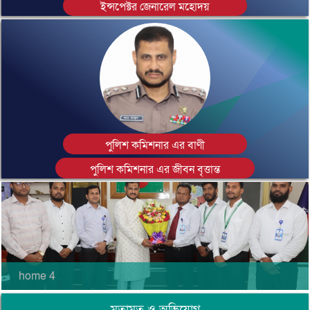
ইন্সপেক্টর জেনারেল মহোদয়
পুলিশ কমিশনার এর বাণী
পুলিশ কমিশনার এর জীবন বৃত্তান্ত
.
home 4
মতামত ও অভিযোগ