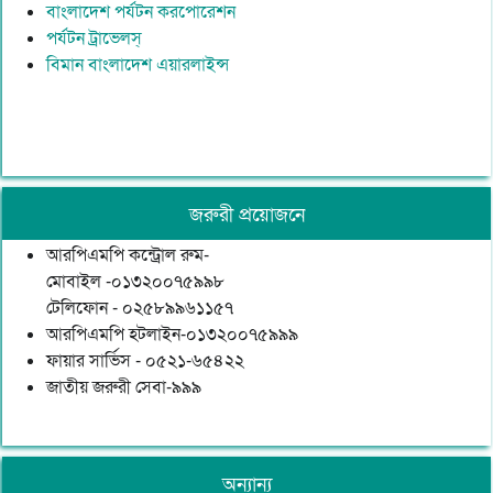
বাংলাদেশ পর্যটন করপোরেশন
পর্যটন ট্রাভেলস্
বিমান বাংলাদেশ এয়ারলাইন্স
জরুরী প্রয়োজনে
আরপিএমপি কন্ট্রোল রুম-
মোবাইল -০১৩২০০৭৫৯৯৮
টেলিফোন - ০২৫৮৯৯৬১১৫৭
আরপিএমপি হটলাইন-০১৩২০০৭৫৯৯৯
ফায়ার সার্ভিস - ০৫২১-৬৫৪২২
জাতীয় জরুরী সেবা-৯৯৯
অন্যান্য