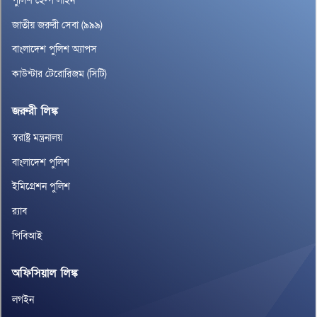
পুলিশ হেল্প লাইন
জাতীয় জরুরী সেবা (৯৯৯)
বাংলাদেশ পুলিশ অ্যাপস
কাউন্টার টেরোরিজম (সিটি)
জরুরী লিঙ্ক
স্বরাষ্ট্র মন্ত্রনালয়
বাংলাদেশ পুলিশ
ইমিগ্রেশন পুলিশ
র‌্যাব
পিবিআই
অফিসিয়াল লিঙ্ক
লগইন