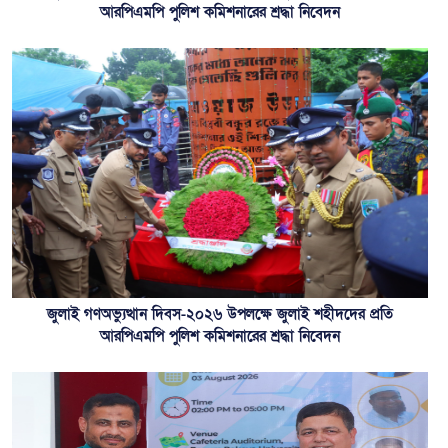
আরপিএমপি পুলিশ কমিশনারের শ্রদ্ধা নিবেদন
জুলাই গণঅভ্যুত্থান দিবস-২০২৬ উপলক্ষে জুলাই শহীদদের প্রতি
আরপিএমপি পুলিশ কমিশনারের শ্রদ্ধা নিবেদন