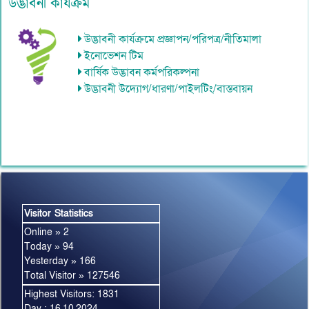
উদ্ভাবনী কার্যক্রম
উদ্ভাবনী কার্যক্রমে প্রজ্ঞাপন/পরিপত্র/নীতিমালা
ইনোভেশন টিম
বার্ষিক উদ্ভাবন কর্মপরিকল্পনা
উদ্ভাবনী উদ্যোগ/ধারণা/পাইলটিং/বাস্তবায়ন
Visitor Statistics
Online » 2
Today » 94
Yesterday » 166
Total Visitor » 127546
Highest Visitors: 1831
Day : 16.10.2024