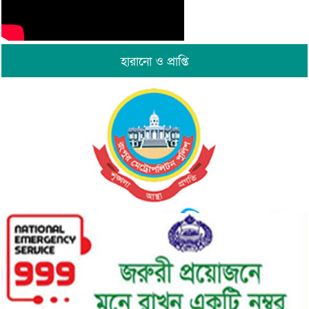
হারানো ও প্রাপ্তি