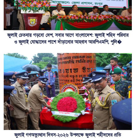
জুলাই চেতনায় গড়বো দেশ, সবার আগে বাংলাদেশ: জুলাই শহিদ পরিবার
ও জুলাই যোদ্ধাদের পাশে দাঁড়ানোর আহ্বান আরপিএমপি, পুলি�
জুলাই গণঅভ্যুত্থান দিবস-২০২৬ উপলক্ষে জুলাই শহীদদের প্রতি