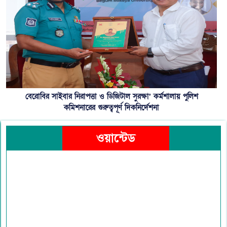
বেরোবির সাইবার নিরাপত্তা ও ডিজিটাল সুরক্ষা’ কর্মশালায় পুলিশ
কমিশনারের গুরুত্বপূর্ণ দিকনির্দেশনা
ওয়ান্টেড