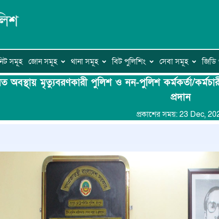
িট সমূহ
জোন সমূহ
থানা সমূহ
বিট পুলিশিং
সেবা সমূহ
জিড
যরত অবস্থায় মৃত্যুবরণকারী পুলিশ ও নন-পুলিশ কর্মকর্তা/কর্
প্রদান
প্রকাশের সময়: 23 Dec, 20