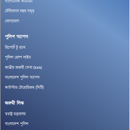
সাংগঠনিক কাঠামো
টেলিফোন নম্বর সমূহ
যোগাযোগ
পুলিশ অ্যাপস
রিপোর্ট টু র‌্যাব
পুলিশ হেল্প লাইন
জাতীয় জরুরী সেবা (৯৯৯)
বাংলাদেশ পুলিশ অ্যাপস
কাউন্টার টেরোরিজম (সিটি)
জরুরী লিঙ্ক
স্বরাষ্ট্র মন্ত্রনালয়
বাংলাদেশ পুলিশ