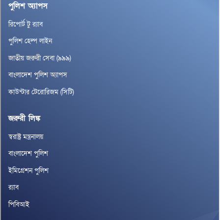
পুলিশ অ্যাপস
রিপোর্ট টু র‌্যাব
পুলিশ হেল্প লাইন
জাতীয় জরুরী সেবা (৯৯৯)
বাংলাদেশ পুলিশ অ্যাপস
কাউন্টার টেরোরিজম (সিটি)
জরুরী লিঙ্ক
স্বরাষ্ট্র মন্ত্রনালয়
বাংলাদেশ পুলিশ
ইমিগ্রেশন পুলিশ
র‌্যাব
পিবিআই