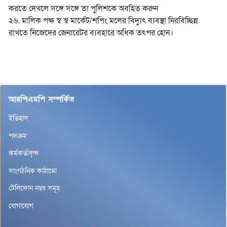
করতে দেখলে সঙ্গে সঙ্গে তা পুলিশকে অবহিত করুন
২৬. মালিক পক্ষ স্ব স্ব মার্কেট/শপিং মলের বিদ্যুৎ ব্যবস্থা নিরবিচ্ছিন্ন
রাখতে নিজেদের জেনারেটর ব্যবহারে অধিক তৎপর হোন।
আরপিএমপি সম্পর্কিত
ইতিহাস
পদক্রম
কর্মকর্তাবৃন্দ
সাংগঠনিক কাঠামো
টেলিফোন নম্বর সমূহ
যোগাযোগ