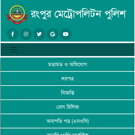
মতামত ও অভিযোগ
দরপত্র
বিজ্ঞপ্তি
প্রেস রিলিজ
অনাপত্তি পত্র (এনওসি)