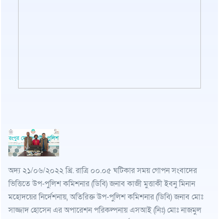
অদ্য ২১/০৬/২০২২ খ্রি. রাত্রি ০০.০৫ ঘটিকার সময় গোপন সংবাদের
ভিত্তিতে উপ-পুলিশ কমিশনার (ডিবি) জনাব কাজী মুত্তাকী ইবনু মিনান
মহোদয়ের নির্দেশনায়, অতিরিক্ত উপ-পুলিশ কমিশনার (ডিবি) জনাব মোঃ
সাজ্জাদ হোসেন এর অপারেশন পরিকল্পনায় এসআই (নিঃ) মোঃ নাজমুল