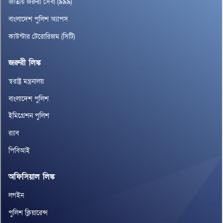
জাতীয় জরুরী সেবা (৯৯৯)
বাংলাদেশ পুলিশ অ্যাপস
কাউন্টার টেরোরিজম (সিটি)
জরুরী লিঙ্ক
স্বরাষ্ট্র মন্ত্রনালয়
বাংলাদেশ পুলিশ
ইমিগ্রেশন পুলিশ
র‌্যাব
পিবিআই
অফিসিয়াল লিঙ্ক
লগইন
পুলিশ ক্লিয়ারেন্স