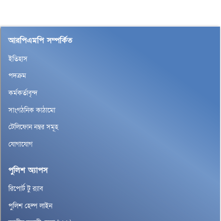
আরপিএমপি সম্পর্কিত
ইতিহাস
পদক্রম
কর্মকর্তাবৃন্দ
সাংগঠনিক কাঠামো
টেলিফোন নম্বর সমূহ
যোগাযোগ
পুলিশ অ্যাপস
রিপোর্ট টু র‌্যাব
পুলিশ হেল্প লাইন