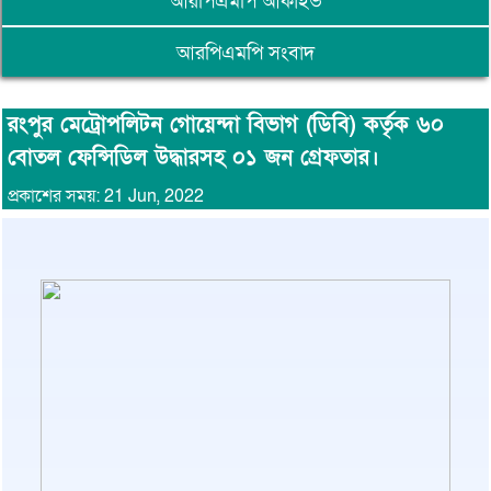
আরপিএমপি আর্কাইভ
আরপিএমপি সংবাদ
রংপুর মেট্রোপলিটন গোয়েন্দা বিভাগ (ডিবি) কর্তৃক ৬০
বোতল ফেন্সিডিল উদ্ধারসহ ০১ জন গ্রেফতার।
প্রকাশের সময়: 21 Jun, 2022