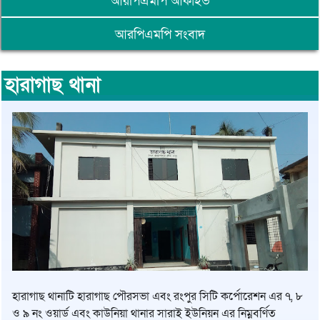
আরপিএমপি আর্কাইভ
আরপিএমপি সংবাদ
হারাগাছ থানা
হারাগাছ থানাটি হারাগাছ পৌরসভা এবং রংপুর সিটি কর্পোরেশন এর ৭, ৮
ও ৯ নং ওয়ার্ড এবং কাউনিয়া থানার সারাই ইউনিয়ন এর নিম্নবর্ণিত