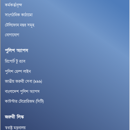
কর্মকর্তাবৃন্দ
সাংগঠনিক কাঠামো
টেলিফোন নম্বর সমূহ
যোগাযোগ
পুলিশ অ্যাপস
রিপোর্ট টু র‌্যাব
পুলিশ হেল্প লাইন
জাতীয় জরুরী সেবা (৯৯৯)
বাংলাদেশ পুলিশ অ্যাপস
কাউন্টার টেরোরিজম (সিটি)
জরুরী লিঙ্ক
স্বরাষ্ট্র মন্ত্রনালয়