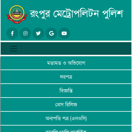
মতামত ও অভিযোগ
দরপত্র
বিজ্ঞপ্তি
প্রেস রিলিজ
অনাপত্তি পত্র (এনওসি)