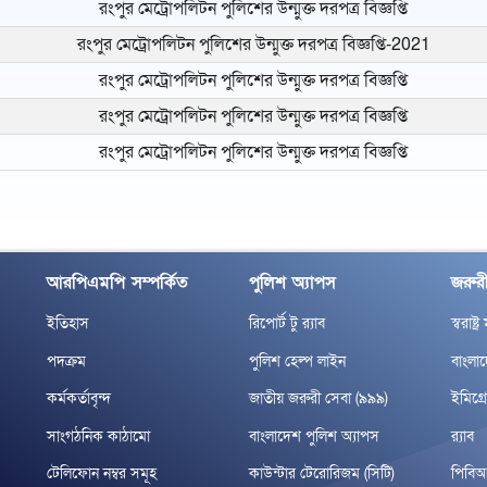
রংপুর মেট্রোপলিটন পুলিশের উন্মুক্ত দরপত্র বিজ্ঞপ্তি
রংপুর মেট্রোপলিটন পুলিশের উন্মুক্ত দরপত্র বিজ্ঞপ্তি-2021
রংপুর মেট্রোপলিটন পুলিশের উন্মুক্ত দরপত্র বিজ্ঞপ্তি
রংপুর মেট্রোপলিটন পুলিশের উন্মুক্ত দরপত্র বিজ্ঞপ্তি
রংপুর মেট্রোপলিটন পুলিশের উন্মুক্ত দরপত্র বিজ্ঞপ্তি
আরপিএমপি সম্পর্কিত
পুলিশ অ্যাপস
জরুরী
ইতিহাস
রিপোর্ট টু র‌্যাব
স্বরাষ্ট্
পদক্রম
পুলিশ হেল্প লাইন
বাংলা
কর্মকর্তাবৃন্দ
জাতীয় জরুরী সেবা (৯৯৯)
ইমিগ্র
সাংগঠনিক কাঠামো
বাংলাদেশ পুলিশ অ্যাপস
র‌্যাব
টেলিফোন নম্বর সমূহ
কাউন্টার টেরোরিজম (সিটি)
পিবি