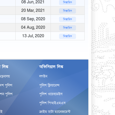
08 Jun, 2021
বিস্তারিত
20 Mar, 2021
বিস্তারিত
08 Sep, 2020
বিস্তারিত
04 Aug, 2020
বিস্তারিত
13 Jul, 2020
বিস্তারিত
 লিঙ্ক
অফিসিয়াল লিঙ্ক
র মন্ত্রনালয়
লগইন
দেশ পুলিশ
পুলিশ ক্লিয়ারেন্স
েশন পুলিশ
পুলিশ ওয়েবমেইল
পুলিশ পিআইএমএস
আই
ক্রাইম ডাটা ম্যানেজমেন্ট