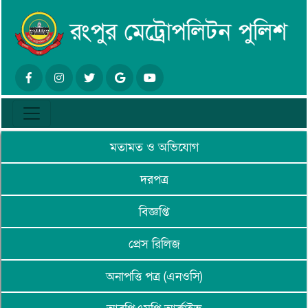
মতামত ও অভিযোগ
দরপত্র
বিজ্ঞপ্তি
প্রেস রিলিজ
অনাপত্তি পত্র (এনওসি)