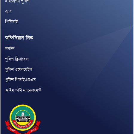
ইমিগ্রেশন পুলিশ
র‌্যাব
পিবিআই
অফিসিয়াল লিঙ্ক
লগইন
পুলিশ ক্লিয়ারেন্স
পুলিশ ওয়েবমেইল
পুলিশ পিআইএমএস
ক্রাইম ডাটা ম্যানেজমেন্ট