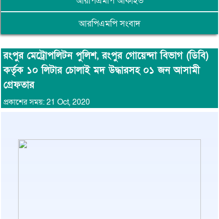
আরপিএমপি আর্কাইভ
আরপিএমপি সংবাদ
রংপুর মেট্রোপলিটন পুলিশ, রংপুর গোয়েন্দা বিভাগ (ডিবি)
কর্তৃক ১০ লিটার চোলাই মদ উদ্ধারসহ ০১ জন আসামী
গ্রেফতার
প্রকাশের সময়: 21 Oct, 2020