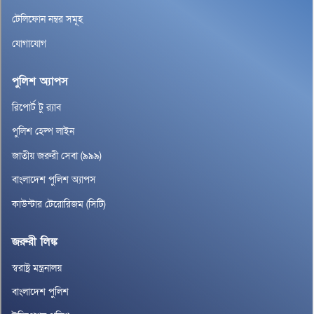
টেলিফোন নম্বর সমূহ
যোগাযোগ
পুলিশ অ্যাপস
রিপোর্ট টু র‌্যাব
পুলিশ হেল্প লাইন
জাতীয় জরুরী সেবা (৯৯৯)
বাংলাদেশ পুলিশ অ্যাপস
কাউন্টার টেরোরিজম (সিটি)
জরুরী লিঙ্ক
স্বরাষ্ট্র মন্ত্রনালয়
বাংলাদেশ পুলিশ