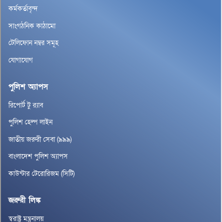
কর্মকর্তাবৃন্দ
সাংগঠনিক কাঠামো
টেলিফোন নম্বর সমূহ
যোগাযোগ
পুলিশ অ্যাপস
রিপোর্ট টু র‌্যাব
পুলিশ হেল্প লাইন
জাতীয় জরুরী সেবা (৯৯৯)
বাংলাদেশ পুলিশ অ্যাপস
কাউন্টার টেরোরিজম (সিটি)
জরুরী লিঙ্ক
স্বরাষ্ট্র মন্ত্রনালয়