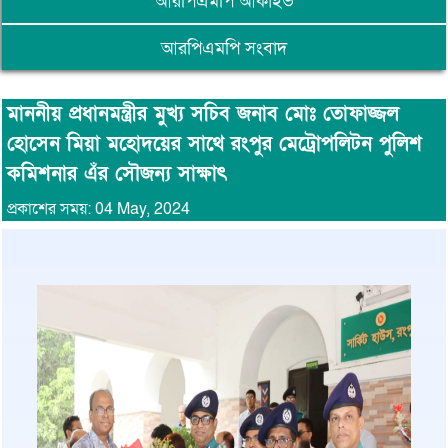
আরপিএমপি আর্কাইভ
আরপিএমপি সংবাদ
মাননীয় প্রধানমন্ত্রীর মুখ্য সচিব জনাব মোঃ তোফাজ্জল
হোসেন মিয়া মহোদয়ের সাথে রংপুর মেট্রোপলিটন পুলিশ
কমিশনার এঁর সৌজন্য সাক্ষাৎ
প্রকাশের সময়: 04 May, 2024