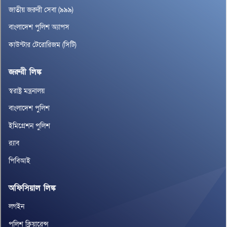
জাতীয় জরুরী সেবা (৯৯৯)
বাংলাদেশ পুলিশ অ্যাপস
কাউন্টার টেরোরিজম (সিটি)
জরুরী লিঙ্ক
স্বরাষ্ট্র মন্ত্রনালয়
বাংলাদেশ পুলিশ
ইমিগ্রেশন পুলিশ
র‌্যাব
পিবিআই
অফিসিয়াল লিঙ্ক
লগইন
পুলিশ ক্লিয়ারেন্স