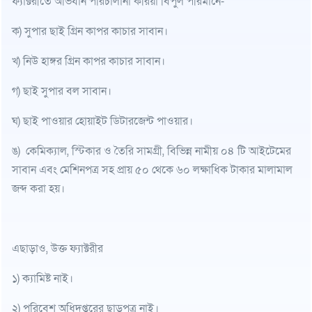
ফ্যাক্টরীতে অভিযান পরিচালানা করিয়া বিপুল পরিমানে-
ক) সুপার ছাই গ্রিন কাপর কাচার সাবান।
খ) নিউ হাঙ্গর গ্রিন কাপর কাচার সাবান।
গ) ছাই সুপার বল সাবান।
ঘ) ছাই পাওয়ার হোয়াইট ডিটারজেন্ট পাওয়ার।
ঙ) কেমিক্যাল, স্টিকার ও তৈরি সামগ্রী, বিভিন্ন নামীয় ০৪ টি আইটেমের
সাবান এবং মেশিনপত্র সহ প্রায় ৫০ থেকে ৬০ লক্ষাধিক টাকার মালামাল
জব্দ করা হয়।
এছাড়াও, উক্ত ফ্যাক্টরীর
১) ক্যামিষ্ট নাই।
২) পরিবেশ অধিদপ্তরের ছাড়পত্র নাই।