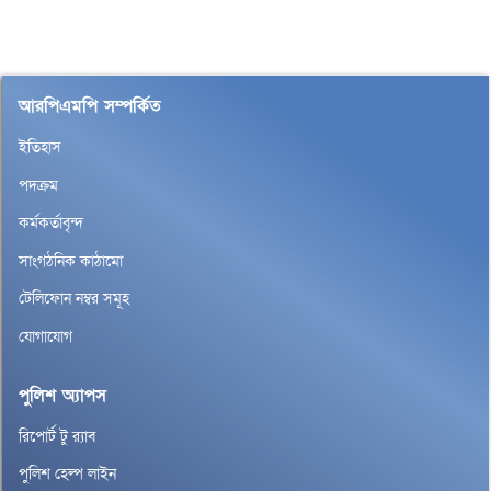
আরপিএমপি সম্পর্কিত
ইতিহাস
পদক্রম
কর্মকর্তাবৃন্দ
সাংগঠনিক কাঠামো
টেলিফোন নম্বর সমূহ
যোগাযোগ
পুলিশ অ্যাপস
রিপোর্ট টু র‌্যাব
পুলিশ হেল্প লাইন