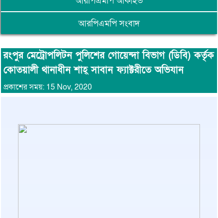
আরপিএমপি আর্কাইভ
আরপিএমপি সংবাদ
রংপুর মেট্রোপলিটন পুলিশের গোয়েন্দা বিভাগ (ডিবি) কর্তৃক
কোতয়ালী থানাধীন শাহ্ সাবান ফ্যাক্টরীতে অভিযান
প্রকাশের সময়: 15 Nov, 2020