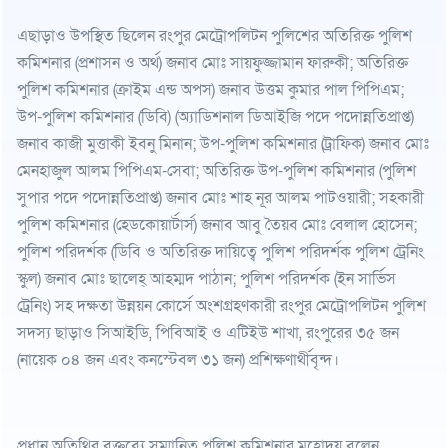
এছাড়াও উপস্থিত ছিলেন রংপুর মেট্রোপলিটন পুলিশের অতিরিক্ত পুলিশ
কমিশনার (প্রশাসন ও অর্থ) জনাব মোঃ সায়ফুজ্জামান ফারুকী; অতিরিক্ত
পুলিশ কমিশনার (ক্রাইম এন্ড অপস) জনাব উত্তম কুমার পাল পিপিএম;
উপ-পুলিশ কমিশনার (ডিবি) (অ্যাডিশনাল ডিআইজি পদে পদোন্নতিপ্রাপ্ত)
জনাব কাজী মুত্তাকী ইবনু মিনান; উপ-পুলিশ কমিশনার (ট্রাফিক) জনাব মোঃ
মেনহাজুল আলম পিপিএম-সেবা; অতিরিক্ত উপ-পুলিশ কমিশনার (পুলিশ
সুপার পদে পদোন্নতিপ্রাপ্ত) জনাব মোঃ শাহ নূর আলম পাটওয়ারী; সহকারী
পুলিশ কমিশনার (হেডকোয়ার্টার্স) জনাব আবু তৈয়ব মোঃ বেলাল হোসেন;
পুলিশ পরিদর্শক (ডিবি ও অতিরিক্ত দায়িত্বে পুলিশ পরিদর্শক পুলিশ ট্রেনিং
স্কুল) জনাব মোঃ ছালেহ্ আহম্মদ পাঠান; পুলিশ পরিদর্শক (ইন সার্ভিস
ট্রেনিং) সহ দক্ষতা উন্নয়ন কোর্সে অংশগ্রহণকারী রংপুর মেট্রোপলিটন পুলিশ
সদস্য ছাড়াও সিআইডি, পিবিআই ও এটিইউ শাখা, রংপুরের ৩৫ জন
(নায়েক ০৪ জন এবং কনস্টেবল ৩১ জন) প্রশিক্ষণার্থীবৃন্দ।
প্রধান অতিথির বক্তব্যে সম্মানিত পুলিশ কমিশনার মহোদয় বলেন,