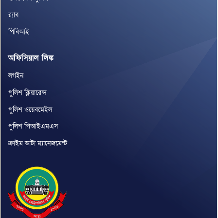
র‌্যাব
পিবিআই
অফিসিয়াল লিঙ্ক
লগইন
পুলিশ ক্লিয়ারেন্স
পুলিশ ওয়েবমেইল
পুলিশ পিআইএমএস
ক্রাইম ডাটা ম্যানেজমেন্ট