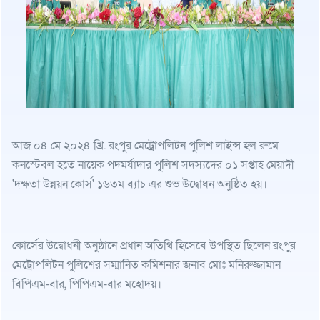
আজ ০৪ মে ২০২৪ খ্রি. রংপুর মেট্রোপলিটন পুলিশ লাইন্স হল রুমে
কনস্টেবল হতে নায়েক পদমর্যাদার পুলিশ সদস্যদের ০১ সপ্তাহ মেয়াদী
'দক্ষতা উন্নয়ন কোর্স' ১৬তম ব্যাচ এর শুভ উদ্বোধন অনুষ্ঠিত হয়।
কোর্সের উদ্বোধনী অনুষ্ঠানে প্রধান অতিথি হিসেবে উপস্থিত ছিলেন রংপুর
মেট্রোপলিটন পুলিশের সম্মানিত কমিশনার জনাব মোঃ মনিরুজ্জামান
বিপিএম-বার, পিপিএম-বার মহোদয়।