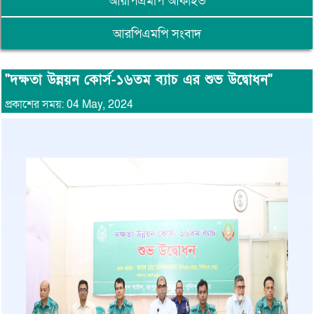
আরপিএমপি আর্কাইভ
আরপিএমপি সংবাদ
"দক্ষতা উন্নয়ন কোর্স-১৬তম ব্যাচ এর শুভ উদ্বোধন"
প্রকাশের সময়: 04 May, 2024