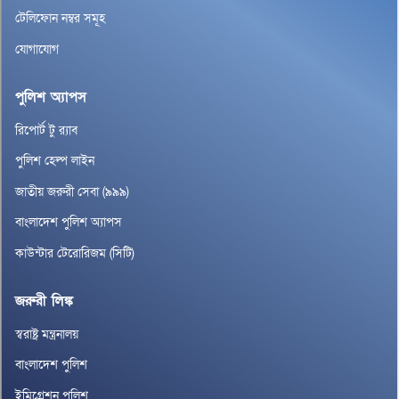
টেলিফোন নম্বর সমূহ
যোগাযোগ
পুলিশ অ্যাপস
রিপোর্ট টু র‌্যাব
পুলিশ হেল্প লাইন
জাতীয় জরুরী সেবা (৯৯৯)
বাংলাদেশ পুলিশ অ্যাপস
কাউন্টার টেরোরিজম (সিটি)
জরুরী লিঙ্ক
স্বরাষ্ট্র মন্ত্রনালয়
বাংলাদেশ পুলিশ
ইমিগ্রেশন পুলিশ