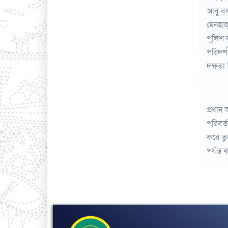
আবু বক
মেনহাজ
পুলিশ 
পরিদর্শ
দক্ষতা 
প্রধান 
পরিবর্
করে তুল
পর্যন্ত