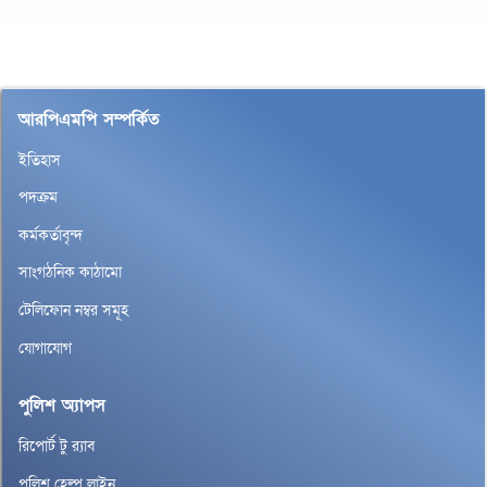
আরপিএমপি সম্পর্কিত
ইতিহাস
পদক্রম
কর্মকর্তাবৃন্দ
সাংগঠনিক কাঠামো
টেলিফোন নম্বর সমূহ
যোগাযোগ
পুলিশ অ্যাপস
রিপোর্ট টু র‌্যাব
পুলিশ হেল্প লাইন