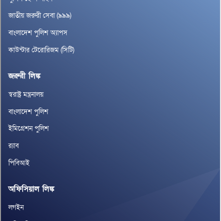
জাতীয় জরুরী সেবা (৯৯৯)
বাংলাদেশ পুলিশ অ্যাপস
কাউন্টার টেরোরিজম (সিটি)
জরুরী লিঙ্ক
স্বরাষ্ট্র মন্ত্রনালয়
বাংলাদেশ পুলিশ
ইমিগ্রেশন পুলিশ
র‌্যাব
পিবিআই
অফিসিয়াল লিঙ্ক
লগইন