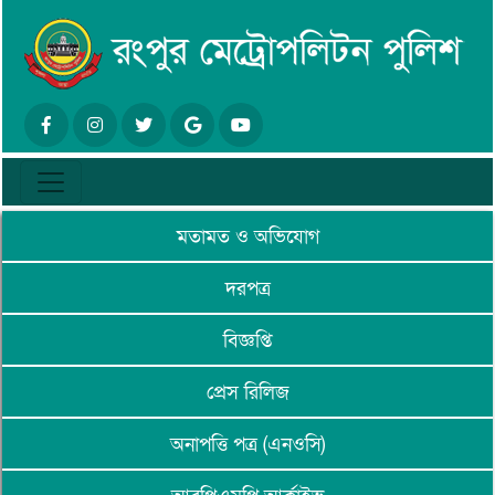
মতামত ও অভিযোগ
দরপত্র
বিজ্ঞপ্তি
প্রেস রিলিজ
অনাপত্তি পত্র (এনওসি)