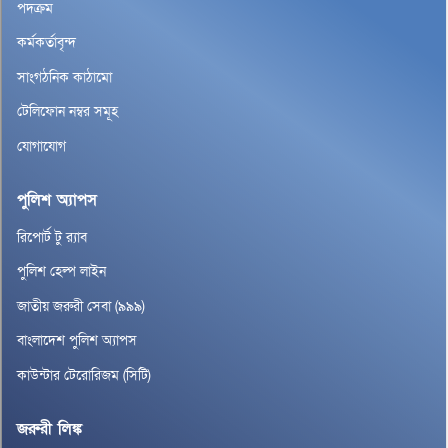
পদক্রম
কর্মকর্তাবৃন্দ
সাংগঠনিক কাঠামো
টেলিফোন নম্বর সমূহ
যোগাযোগ
পুলিশ অ্যাপস
রিপোর্ট টু র‌্যাব
পুলিশ হেল্প লাইন
জাতীয় জরুরী সেবা (৯৯৯)
বাংলাদেশ পুলিশ অ্যাপস
কাউন্টার টেরোরিজম (সিটি)
জরুরী লিঙ্ক