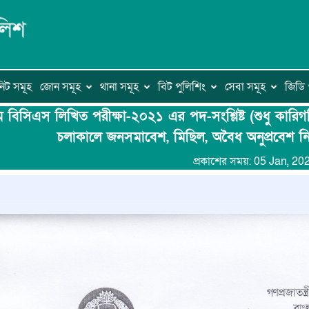
িট সমূহ
জোন সমূহ
থানা সমূহ
বিট পুলিশিং
সেবা সমূহ
জিড
 বিসিএস লিখিত পরীক্ষা-২০২১ এর পদ-সংশ্লিষ্ট (শুধু কারিগ
চলাকালে জনসমাবেশ, মিছিল, অবৈধ অনুপ্রবেশ নিষিদ
প্রকাশের সময়: 05 Jan, 20