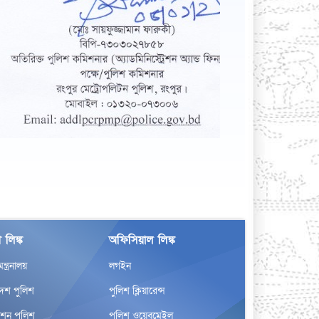
 লিঙ্ক
অফিসিয়াল লিঙ্ক
র মন্ত্রনালয়
লগইন
দেশ পুলিশ
পুলিশ ক্লিয়ারেন্স
েশন পুলিশ
পুলিশ ওয়েবমেইল