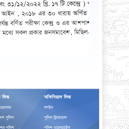
 লিঙ্ক
অফিসিয়াল লিঙ্ক
র মন্ত্রনালয়
লগইন
দেশ পুলিশ
পুলিশ ক্লিয়ারেন্স
েশন পুলিশ
পুলিশ ওয়েবমেইল