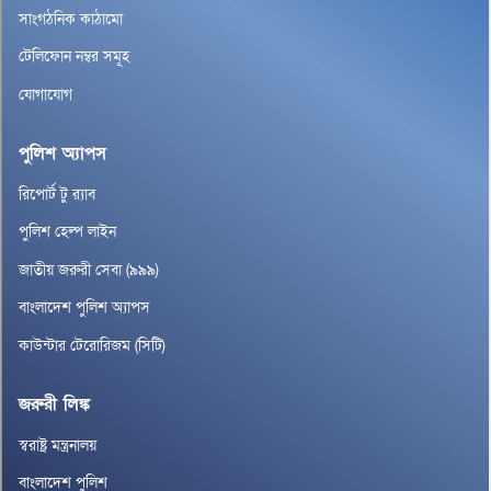
সাংগঠনিক কাঠামো
টেলিফোন নম্বর সমূহ
যোগাযোগ
পুলিশ অ্যাপস
রিপোর্ট টু র‌্যাব
পুলিশ হেল্প লাইন
জাতীয় জরুরী সেবা (৯৯৯)
বাংলাদেশ পুলিশ অ্যাপস
কাউন্টার টেরোরিজম (সিটি)
জরুরী লিঙ্ক
স্বরাষ্ট্র মন্ত্রনালয়
বাংলাদেশ পুলিশ