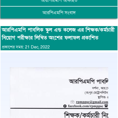
আরপিএমপি আর্কাইভ
আরপিএমপি সংবাদ
আরপিএমপি পাবলিক স্কুল এন্ড কলেজ এর শিক্ষক/কর্মচারী
নিয়োগ পরীক্ষার লিখিত অংশের ফলাফল প্রকাশিত
প্রকাশের সময়: 21 Dec, 2022