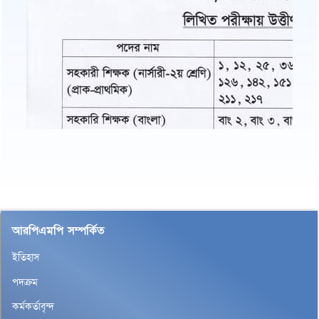
আরপিএমপি সম্পর্কিত
ইতিহাস
পদক্রম
কর্মকর্তাবৃন্দ