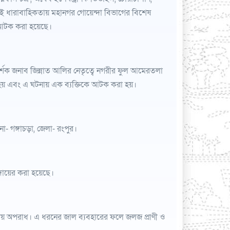
রই ধারাবাহিকতায় মহানগর গোয়েন্দা বিভাগের বিশেষ
কে আটক করা হয়েছে।
্শক জনাব জিন্নাত আলির নেতৃত্বে নগরীর ফুল আমেরতলা
া হয় এবং এ ঘটনায় এক ব্যক্তিকে আটক করা হয়।
া- গঙ্গাচড়া, জেলা- রংপুর।
া দায়ের করা হয়েছে।
ডনীয় অপরাধ। এ ধরনের জাল ব্যবহারের ফলে জলজ প্রাণী ও