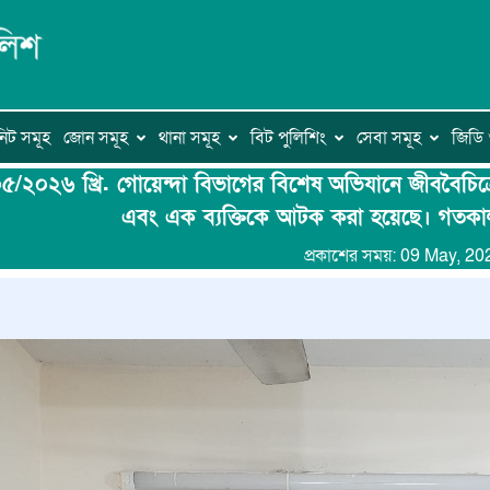
িট সমূহ
জোন সমূহ
থানা সমূহ
বিট পুলিশিং
সেবা সমূহ
জিড
/২০২৬ খ্রি. গোয়েন্দা বিভাগের বিশেষ অভিযানে জীববৈচিত্র্যে
এবং এক ব্যক্তিকে আটক করা হয়েছে। গতকাল
প্রকাশের সময়: 09 May, 20