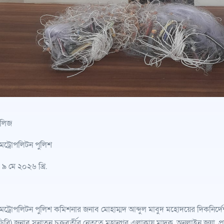
িলিজ
মেট্রোপলিটন পুলিশ
 ৯ মে ২০২৬ খ্রি.
মেট্রোপলিটন পুলিশ কমিশনার জনাব মোহাম্মদ আব্দুল মাবুদ মহোদয়ের দিকনির্
ডিবি) জনাব সনাতন চক্রবর্তীর নেতৃত্বে মহানগর এলাকায় মাদক, অনলাইন জুয়া, প্র