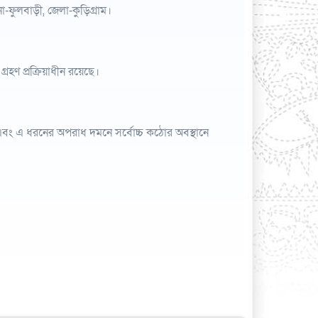
থানা-ফুলবাড়ী, জেলা-কুড়িগ্রাম।
্রহণ প্রক্রিয়াধীন রয়েছে।
বং এ ধরনের অপরাধ দমনে সর্বোচ্চ কঠোর অবস্থানে