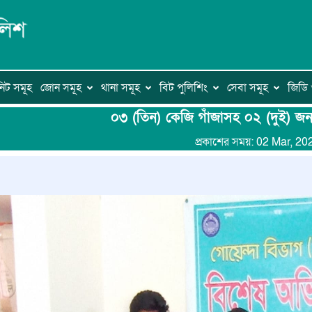
িট সমূহ
জোন সমূহ
থানা সমূহ
বিট পুলিশিং
সেবা সমূহ
জিড
০৩ (তিন) কেজি গাঁজাসহ ০২ (দুই) জ
প্রকাশের সময়: 02 Mar, 20