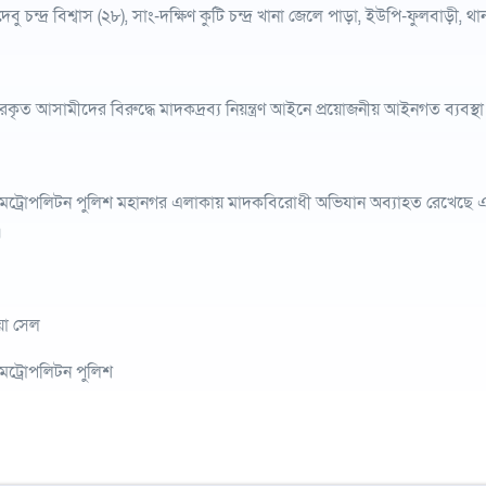
 দেবু চন্দ্র বিশ্বাস (২৮), সাং-দক্ষিণ কুটি চন্দ্র খানা জেলে পাড়া, ইউপি-ফুলবাড়ী, 
রকৃত আসামীদের বিরুদ্ধে মাদকদ্রব্য নিয়ন্ত্রণ আইনে প্রয়োজনীয় আইনগত ব্যবস্থা গ
মেট্রোপলিটন পুলিশ মহানগর এলাকায় মাদকবিরোধী অভিযান অব্যাহত রেখেছে এ
।
য়া সেল
মেট্রোপলিটন পুলিশ