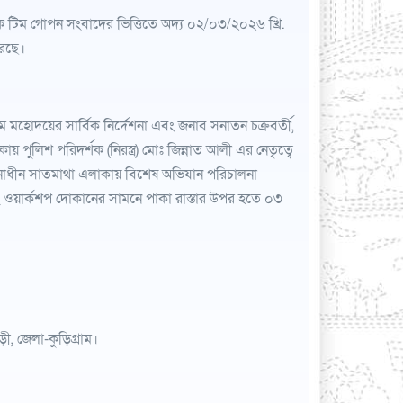
ক টিম গোপন সংবাদের ভিত্তিতে অদ্য ০২/০৩/২০২৬ খ্রি.
রেছে।
মহোদয়ের সার্বিক নির্দেশনা এবং জনাব সনাতন চক্রবর্তী,
পুলিশ পরিদর্শক (নিরস্ত্র) মোঃ জিন্নাত আলী এর নেতৃত্বে
থানাধীন সাতমাথা এলাকায় বিশেষ অভিযান পরিচালনা
িং ওয়ার্কশপ দোকানের সামনে পাকা রাস্তার উপর হতে ০৩
ী, জেলা-কুড়িগ্রাম।