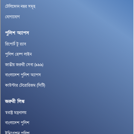
টেলিফোন নম্বর সমূহ
যোগাযোগ
পুলিশ অ্যাপস
রিপোর্ট টু র‌্যাব
পুলিশ হেল্প লাইন
জাতীয় জরুরী সেবা (৯৯৯)
বাংলাদেশ পুলিশ অ্যাপস
কাউন্টার টেরোরিজম (সিটি)
জরুরী লিঙ্ক
স্বরাষ্ট্র মন্ত্রনালয়
বাংলাদেশ পুলিশ
ইমিগ্রেশন পুলিশ