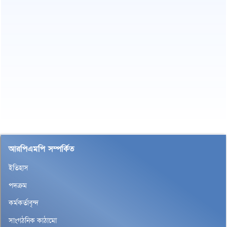
আরপিএমপি সম্পর্কিত
ইতিহাস
পদক্রম
কর্মকর্তাবৃন্দ
সাংগঠনিক কাঠামো