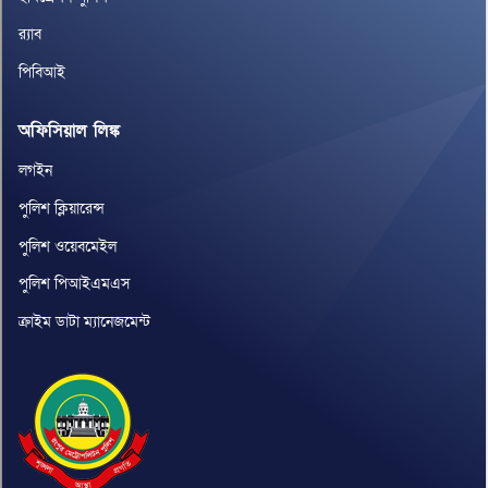
র‌্যাব
পিবিআই
অফিসিয়াল লিঙ্ক
লগইন
পুলিশ ক্লিয়ারেন্স
পুলিশ ওয়েবমেইল
পুলিশ পিআইএমএস
ক্রাইম ডাটা ম্যানেজমেন্ট