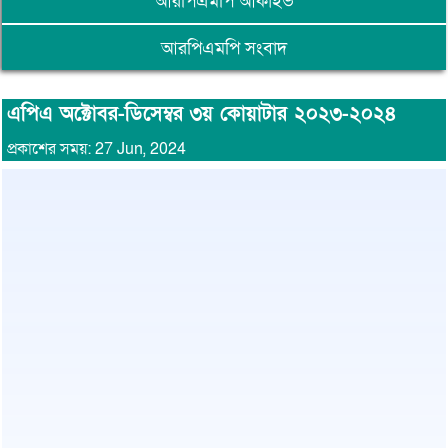
আরপিএমপি আর্কাইভ
আরপিএমপি সংবাদ
এপিএ অক্টোবর-ডিসেম্বর ৩য় কোয়াটার ২০২৩-২০২৪
প্রকাশের সময়: 27 Jun, 2024