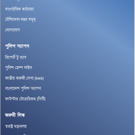
সাংগঠনিক কাঠামো
টেলিফোন নম্বর সমূহ
যোগাযোগ
পুলিশ অ্যাপস
রিপোর্ট টু র‌্যাব
পুলিশ হেল্প লাইন
জাতীয় জরুরী সেবা (৯৯৯)
বাংলাদেশ পুলিশ অ্যাপস
কাউন্টার টেরোরিজম (সিটি)
জরুরী লিঙ্ক
স্বরাষ্ট্র মন্ত্রনালয়