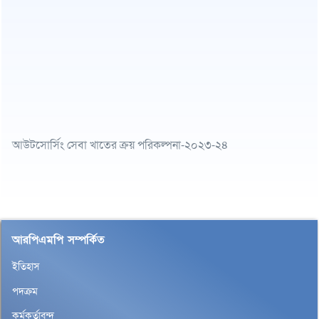
আউটসোর্সিং সেবা খাতের ক্রয় পরিকল্পনা-২০২৩-২৪
আরপিএমপি সম্পর্কিত
ইতিহাস
পদক্রম
কর্মকর্তাবৃন্দ