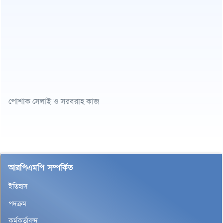
পোশাক সেলাই ও সরবরাহ কাজ
আরপিএমপি সম্পর্কিত
ইতিহাস
পদক্রম
কর্মকর্তাবৃন্দ