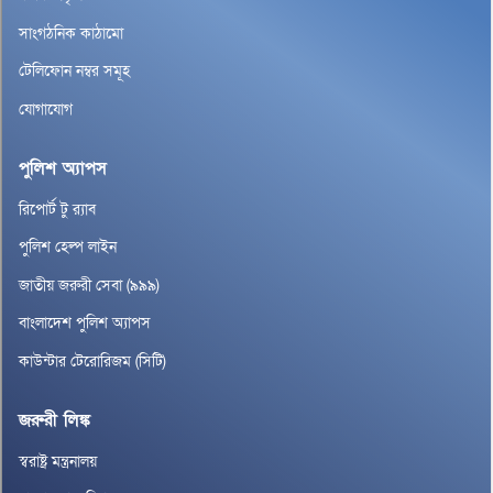
সাংগঠনিক কাঠামো
টেলিফোন নম্বর সমূহ
যোগাযোগ
পুলিশ অ্যাপস
রিপোর্ট টু র‌্যাব
পুলিশ হেল্প লাইন
জাতীয় জরুরী সেবা (৯৯৯)
বাংলাদেশ পুলিশ অ্যাপস
কাউন্টার টেরোরিজম (সিটি)
জরুরী লিঙ্ক
স্বরাষ্ট্র মন্ত্রনালয়