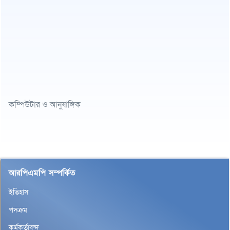
কম্পিউটার ও আনুষাঙ্গিক
আরপিএমপি সম্পর্কিত
ইতিহাস
পদক্রম
কর্মকর্তাবৃন্দ