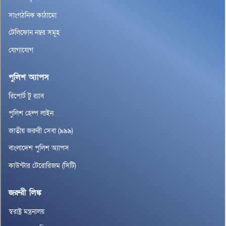
সাংগঠনিক কাঠামো
টেলিফোন নম্বর সমূহ
যোগাযোগ
পুলিশ অ্যাপস
রিপোর্ট টু র‌্যাব
পুলিশ হেল্প লাইন
জাতীয় জরুরী সেবা (৯৯৯)
বাংলাদেশ পুলিশ অ্যাপস
কাউন্টার টেরোরিজম (সিটি)
জরুরী লিঙ্ক
স্বরাষ্ট্র মন্ত্রনালয়