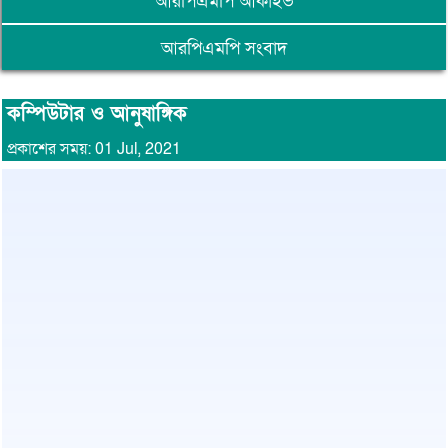
আরপিএমপি আর্কাইভ
আরপিএমপি সংবাদ
কম্পিউটার ও আনুষাঙ্গিক
প্রকাশের সময়: 01 Jul, 2021